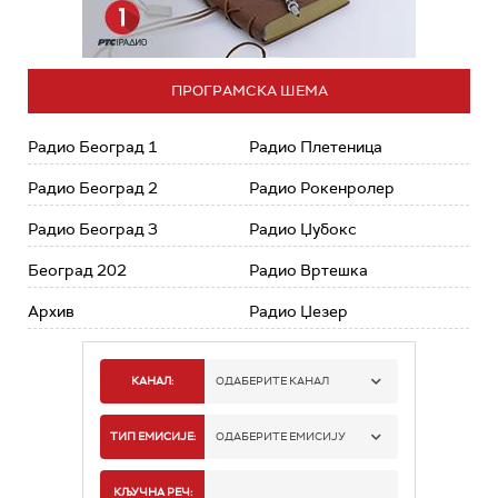
ПРОГРАМСКА ШЕМА
Радио Београд 1
Радио Плетеница
Радио Београд 2
Радио Рокенролер
Радио Београд 3
Радио Џубокс
Београд 202
Радио Вртешка
Архив
Радио Џезер
КАНАЛ:
ОДАБЕРИТЕ КАНАЛ
РАДИО БЕОГРАД 1
ТИП ЕМИСИЈЕ:
ОДАБЕРИТЕ ЕМИСИЈУ
РАДИО БЕОГРАД 2
СПОРТ
КЉУЧНА РЕЧ: