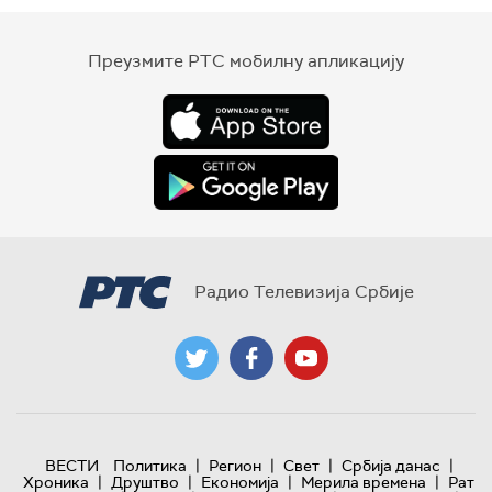
Преузмите РТС мобилну апликацију
Радио Телевизија Србије
|
|
|
|
ВЕСТИ
Политика
Регион
Свет
Србија данас
|
|
|
|
Хроника
Друштво
Економија
Мерила времена
Рат