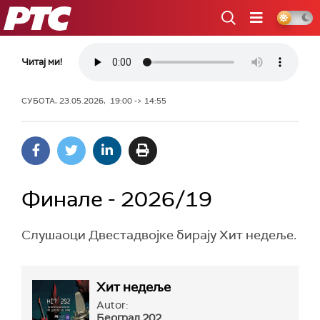
РТС
Читај ми!
СУБОТА, 23.05.2026, 19:00 -> 14:55
Финале - 2026/19
Слушаоци Двестадвојке бирају Хит недеље.
Хит недеље
Autor:
Београд 202