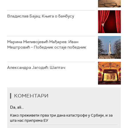
Владислав Бајац: Књига о бамбусу
Марина Миливојевић Мађарев: Иван
Мештровић – Победник остаје победник
Александра Јагодић: Шаптач
КОМЕНТАРИ
Da, ali...
Како преживети прва три дана катастрофе у Србији, и за
шта нас припрема ЕУ