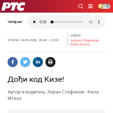
РТС
Читај ми!
ИЗВОР:
УТОРАК, 19.05.2026, 20:00 -> 15:53
ЗОРАН СТЕФАНОВ -
КИЗА ИСКАЗ
Дођи код Кизе!
Аутор и водитељ: Зоран Стефанов - Киза
Исказ