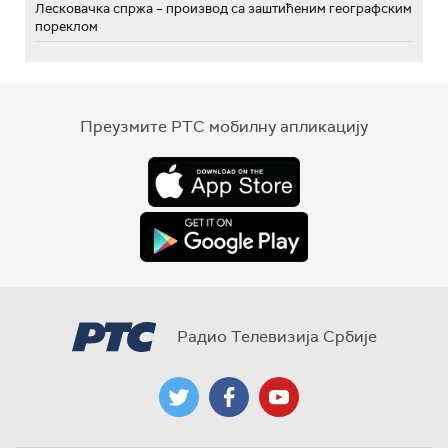
Лесковачка спржа – производ са заштићеним географским
пореклом
Преузмите РТС мобилну апликацију
Радио Телевизија Србије