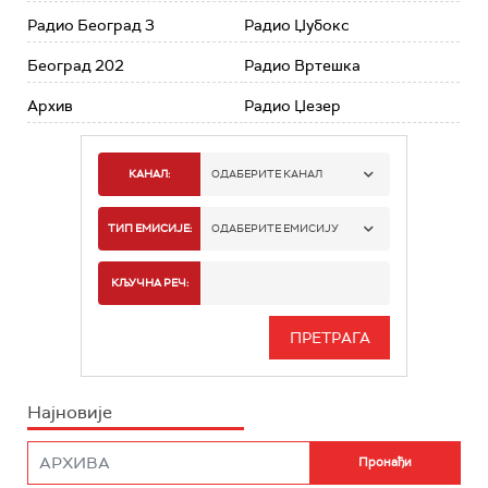
Радио Београд 3
Радио Џубокс
Београд 202
Радио Вртешка
Архив
Радио Џезер
КАНАЛ:
ОДАБЕРИТЕ КАНАЛ
РАДИО БЕОГРАД 1
ТИП ЕМИСИЈЕ:
ОДАБЕРИТЕ ЕМИСИЈУ
РАДИО БЕОГРАД 2
СПОРТ
КЉУЧНА РЕЧ:
РАДИО БЕОГРАД 3
СЕРИЈА
БЕОГРАД 202
ИНФО
Најновије
РАДИО ПЛЕТЕНИЦА
ФИЛМ
РАДИО РОКЕНРОЛЕР