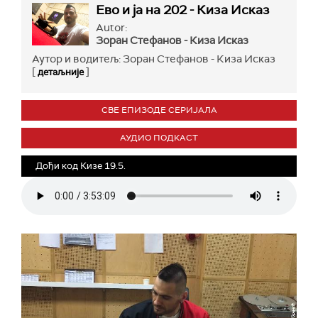
Ево и ја на 202 - Киза Исказ
Autor:
Зоран Стефанов - Киза Исказ
Аутор и водитељ: Зоран Стефанов - Киза Исказ
[
]
детаљније
СВЕ ЕПИЗОДЕ СЕРИЈАЛА
АУДИО ПОДКАСТ
Дођи код Кизе 19.5.