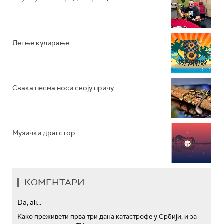
АРХИВ
Летње кулирање
Свака песма носи своју причу
Музички драгстор
КОМЕНТАРИ
Da, ali...
Како преживети прва три дана катастрофе у Србији, и за