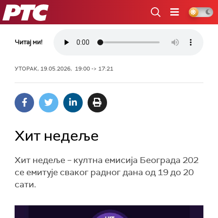
РТС
Читај ми!
УТОРАК, 19.05.2026, 19:00 -> 17:21
Хит недеље
Хит недеље – култна емисија Београда 202
се емитује сваког радног дана од 19 до 20
сати.