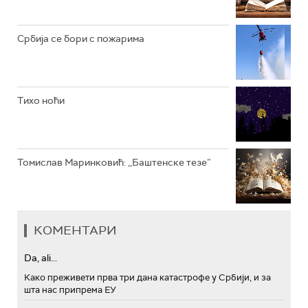
Србија се бори с пожарима
Тихо ноћи
Томислав Маринковић: ,,Баштенске тезе”
КОМЕНТАРИ
Da, ali...
Како преживети прва три дана катастрофе у Србији, и за
шта нас припрема ЕУ