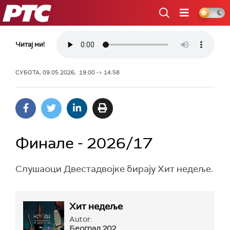
РТС
Читај ми!
СУБОТА, 09.05.2026, 19:00 -> 14:58
Финале - 2026/17
Слушаоци Двестадвојке бирају Хит недеље.
Хит недеље
Autor:
Београд 202