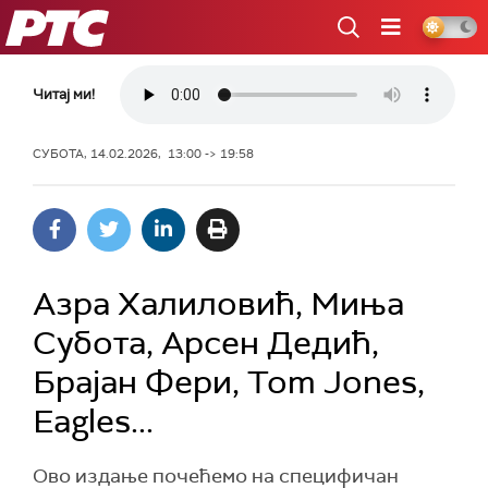
РТС
Читај ми!
СУБОТА, 14.02.2026, 13:00 -> 19:58
Азрa Халиловић, Миња
Субота, Арсен Дедић,
Брајан Фери, Tom Jones,
Eagles...
Ово издање почећемо на специфичан