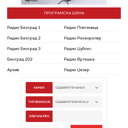
ПРОГРАМСКА ШЕМА
Радио Београд 1
Радио Плетеница
Радио Београд 2
Радио Рокенролер
Радио Београд 3
Радио Џубокс
Београд 202
Радио Вртешка
Архив
Радио Џезер
КАНАЛ:
ОДАБЕРИТЕ КАНАЛ
РАДИО БЕОГРАД 1
ТИП ЕМИСИЈЕ:
ОДАБЕРИТЕ ЕМИСИЈУ
РАДИО БЕОГРАД 2
СПОРТ
КЉУЧНА РЕЧ:
РАДИО БЕОГРАД 3
СЕРИЈА