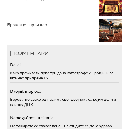
Брзалице - први део
КОМЕНТАРИ
Da, ali...
Како преживети прва три дана катастрофе у Србији, и за
шта нас припрема ЕУ
Dvojnik mog oca
Вероватно свако од нас има свог двојника са којим дели и
сличну ДНК
Nemogućnost tusiranja
Не туширате се сваког дана – не стидите се, то је здраво