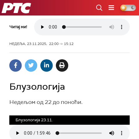
РТС
Читај ми!
НЕДЕЉА, 23.11.2025, 22:00 -> 15:12
Блузологија
Недељом од 22 до поноћи.
Блузологија 23.11.