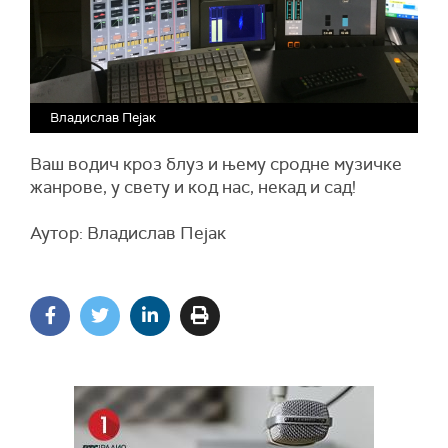
Владислав Пејак
Ваш водич кроз блуз и њему сродне музичке
жанрове, у свету и код нас, некад и сад!
Аутор: Владислав Пејак