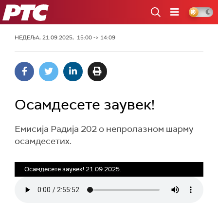
РТС
НЕДЕЉА, 21.09.2025, 15:00 -> 14:09
Осамдесете заувек!
Eмисија Радија 202 о непролазном шарму
осамдесетих.
Осамдесете заувек! 21.09.2025.