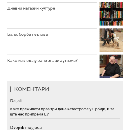
Дневни магазин културе
Бали, борба петлова
Како изгледају рани знаци аутизма?
КОМЕНТАРИ
Da, ali...
Како преживети прва три дана катастрофе у Србији, и за
шта нас припрема ЕУ
Dvojnik mog oca