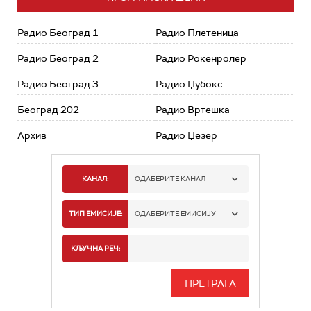
Радио Београд 1
Радио Плетеница
Радио Београд 2
Радио Рокенролер
Радио Београд 3
Радио Џубокс
Београд 202
Радио Вртешка
Архив
Радио Џезер
КАНАЛ:
ОДАБЕРИТЕ КАНАЛ
РАДИО БЕОГРАД 1
ТИП ЕМИСИЈЕ:
ОДАБЕРИТЕ ЕМИСИЈУ
РАДИО БЕОГРАД 2
СПОРТ
КЉУЧНА РЕЧ:
РАДИО БЕОГРАД 3
СЕРИЈА
БЕОГРАД 202
ИНФО