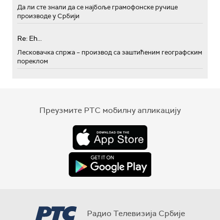
Да ли сте знали да се најбоље грамофонске ручице
производе у Србији
Re: Eh...
Лесковачка спржа – производ са заштићеним географским
пореклом
Преузмите РТС мобилну апликацију
Радио Телевизија Србије