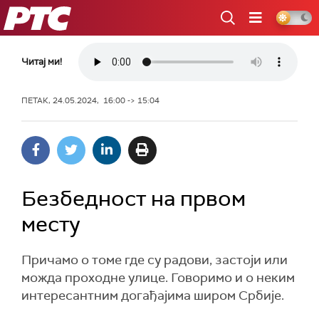
РТС
Читај ми!
ПЕТАК, 24.05.2024, 16:00 -> 15:04
Безбедност на првом
месту
Причамо о томе где су радови, застоји или
можда проходне улице. Говоримо и о неким
интересантним догађајима широм Србије.