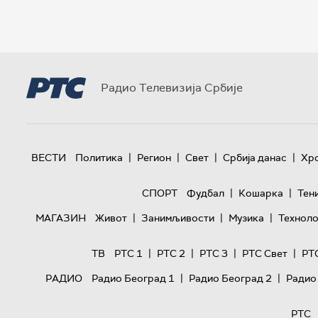
Радио Телевизија Србије
|
|
|
|
ВЕСТИ
Политика
Регион
Свет
Србија данас
Хр
|
|
СПОРТ
Фудбал
Кошарка
Тен
|
|
|
МАГАЗИН
Живот
Занимљивости
Музика
Техноло
|
|
|
|
ТВ
РТС 1
РТС 2
РТС 3
РТС Свет
РТ
|
|
РАДИО
Радио Београд 1
Радио Београд 2
Радио
РТС