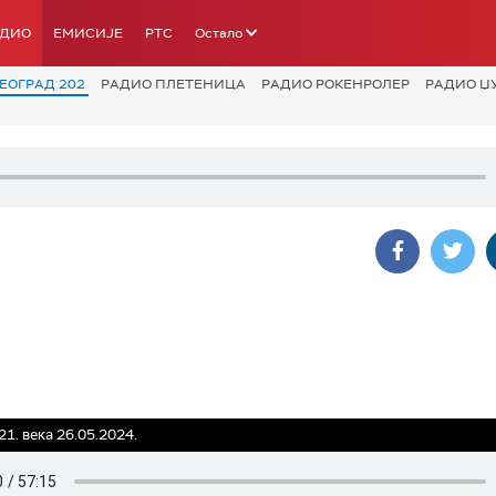
АДИО
ЕМИСИЈЕ
РТС
Остало
ЕОГРАД 202
РАДИО ПЛЕТЕНИЦА
РАДИО РОКЕНРОЛЕР
РАДИО Џ
21. века 26.05.2024.