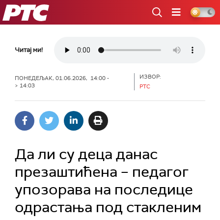
РТС
Читај ми!
ИЗВОР:
ПОНЕДЕЉАК, 01.06.2026, 14:00 -
> 14:03
РТС
Да ли су деца данас
презаштићена – педагог
упозорава на последице
одрастања под стакленим