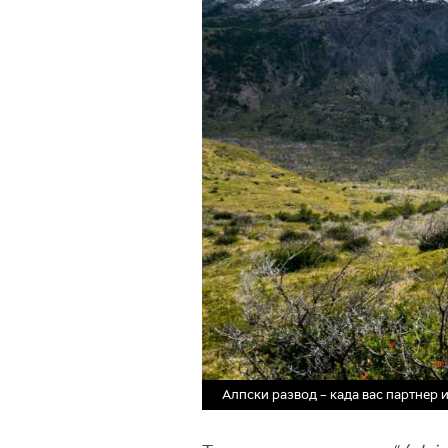
Алпски развод – када вас партнер 