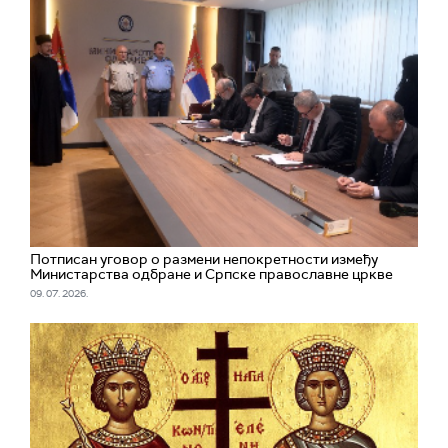
Потписан уговор о размени непокретности између
Министарства одбране и Српске православне цркве
09. 07. 2026.