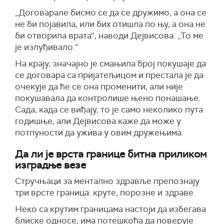
„Договарале бисмо се да се дружимо, а она се
не би појавила, или бих отишла по њу, а она не
би отворила врата“, наводи Дејвисова. „То ме
је излуђивало.“
На крају, значајно је смањила број покушаје да
се договара са пријатељицом и престала је да
очекује да ће се она променити, али није
покушавала да контролише њено понашање.
Сада, када се виђају, то је само неколико пута
годишње, али Дејвисова каже да може у
потпуности да ужива у овим дружењима.
Да ли је врста границе битна приликом
изградње везе
Стручњаци за ментално здравље препознају
три врсте граница: круте, порозне и здраве.
Неко са крутим границама настоји да избегава
блиске односе, има потешкоћа да поверује