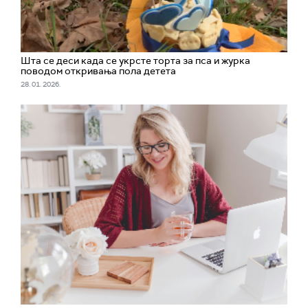
Шта се деси када се укрсте торта за пса и журка
поводом откривања пола детета
28. 01. 2026.