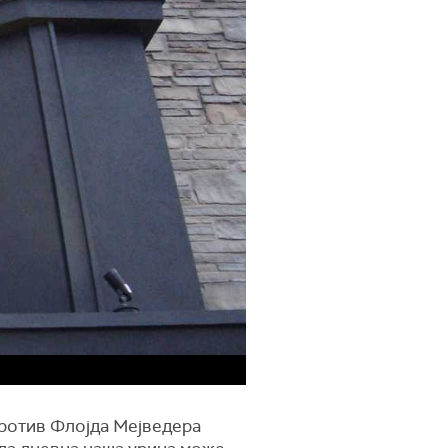
против Флојда Мејведера