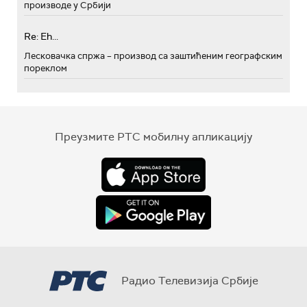
производе у Србији
Re: Eh...
Лесковачка спржа – производ са заштићеним географским
пореклом
Преузмите РТС мобилну апликацију
Радио Телевизија Србије