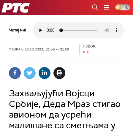
РТС
Читај ми!
ИЗВОР:
УТОРАК, 26.12.2023, 21:55 -> 21:59
РТС
Захваљујући Војсци
Србије, Деда Мраз стигао
авионом да усрећи
малишане са сметњама у