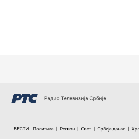
Радио Телевизија Србије
|
|
|
|
ВЕСТИ
Политика
Регион
Свет
Србија данас
Хр