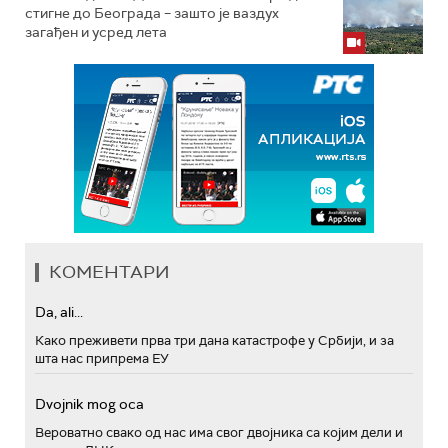
стигне до Београда – зашто је ваздух
загађен и усред лета
КОМЕНТАРИ
Da, ali...
Како преживети прва три дана катастрофе у Србији, и за
шта нас припрема ЕУ
Dvojnik mog oca
Вероватно свако од нас има свог двојника са којим дели и