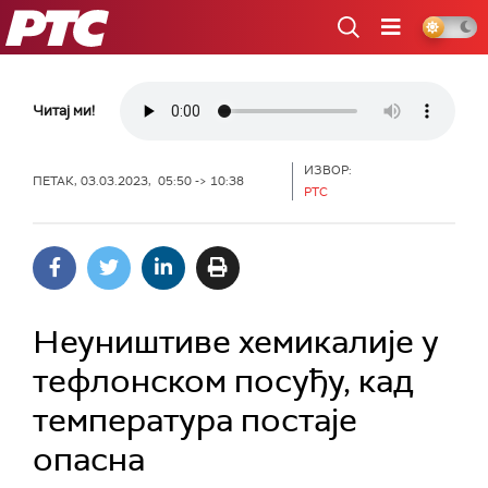
РТС
Читај ми!
ИЗВОР:
ПЕТАК, 03.03.2023, 05:50 -> 10:38
РТС
Неуништиве хемикалије у
тефлонском посуђу, кад
температура постаје
опасна