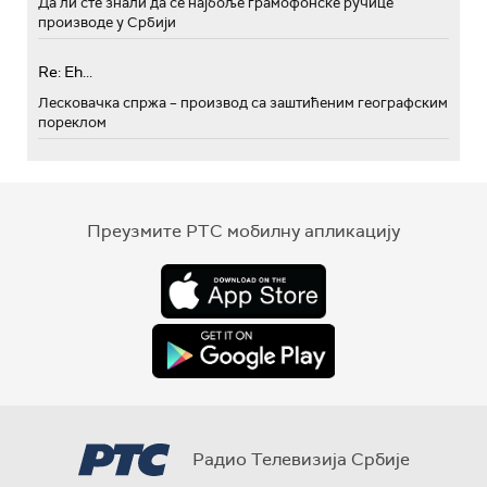
Да ли сте знали да се најбоље грамофонске ручице
производе у Србији
Re: Eh...
Лесковачка спржа – производ са заштићеним географским
пореклом
Преузмите РТС мобилну апликацију
Радио Телевизија Србије