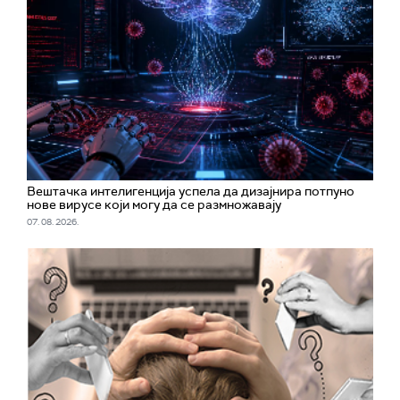
Вештачка интелигенција успела да дизајнира потпуно
нове вирусе који могу да се размножавају
07. 08. 2026.