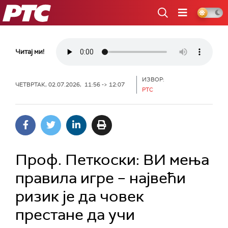
РТС
Читај ми!
ИЗВОР:
ЧЕТВРТАК, 02.07.2026, 11:56 -> 12:07
РТС
Проф. Петкоски: ВИ мења
правила игре – највећи
ризик је да човек
престане да учи