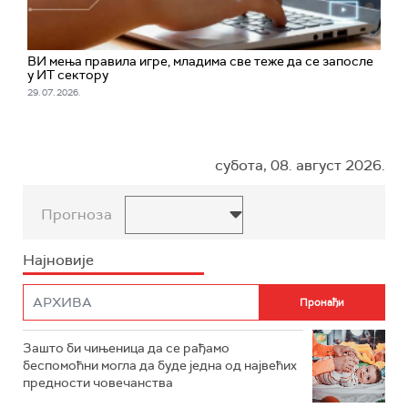
ВИ мења правила игре, младима све теже да се запосле
у ИТ сектору
29. 07. 2026.
субота, 08. август 2026.
Прогноза
Најновије
Зашто би чињеница да се рађамо
беспомоћни могла да буде једна од највећих
предности човечанства