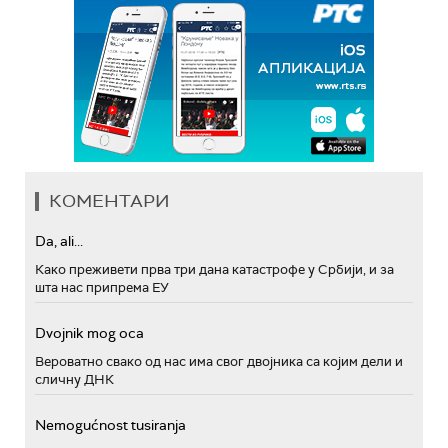
КОМЕНТАРИ
Da, ali...
Како преживети прва три дана катастрофе у Србији, и за
шта нас припрема ЕУ
Dvojnik mog oca
Вероватно свако од нас има свог двојника са којим дели и
сличну ДНК
Nemogućnost tusiranja