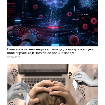
Вештачка интелигенција успела да дизајнира потпуно
нове вирусе који могу да се размножавају
07. 08. 2026.