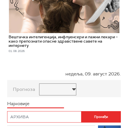
Вештачка интелигенција, инфлуенсери и лажни лекари –
како препознати опасне здравствене савете на
интернету
01. 08. 2026.
недеља, 09. август 2026.
Прогноза
Најновије