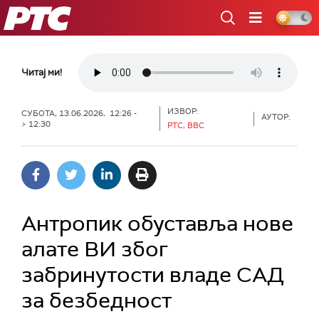
РТС
Читај ми!
ИЗВОР:
СУБОТА, 13.06.2026, 12:26 -
АУТОР:
> 12:30
РТС, BBC
Антропик обуставља нове
алате ВИ због
забринутости владе САД
за безбедност