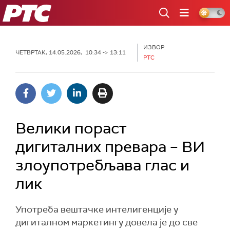
РТС
ИЗВОР:
ЧЕТВРТАК, 14.05.2026, 10:34 -> 13:11
РТС
Велики пораст
дигиталних превара – ВИ
злоупотребљава глас и
лик
Употреба вештачке интелигенције у
дигиталном маркетингу довела је до све