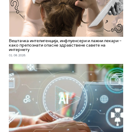
Вештачка интелигенција, инфлуенсери и лажни лекари –
како препознати опасне здравствене савете на
интернету
01. 08. 2026.