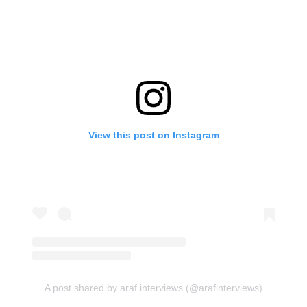
View this post on Instagram
A post shared by araf interviews (@arafinterviews)