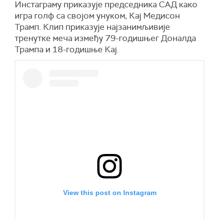
Инстаграму приказује председника САД како
игра голф са својом унуком, Кај Медисон
Трамп. Клип приказује најзанимљивије
тренутке меча између 79-годишњег Доналда
Трампа и 18-годишње Кај.
View this post on Instagram