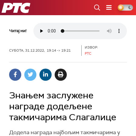
РТС
Читај ми!
ИЗВОР:
СУБОТА, 31.12.2022, 19:14 -> 19:21
РТС
Знањем заслужене
награде додељене
такмичарима Слагалице
Додела награда најбољим такмичарима у