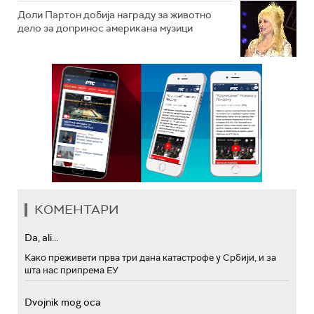
Доли Партон добија награду за животно
дело за допринос американа музици
КОМЕНТАРИ
Da, ali...
Како преживети прва три дана катастрофе у Србији, и за
шта нас припрема ЕУ
Dvojnik mog oca