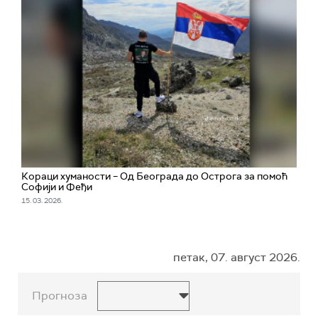
Кораци хуманости – Од Београда до Острога за помоћ
Софији и Феђи
15. 03. 2026.
петак, 07. август 2026.
Прогноза