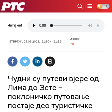
РТС
Читај ми!
ИЗВОР:
ЧЕТВРТАК, 29.06.2023, 21:50 -> 21:52
РТС
Чудни су путеви вјере од
Лима до Зете –
поклоничко путовање
постаје део туристичке