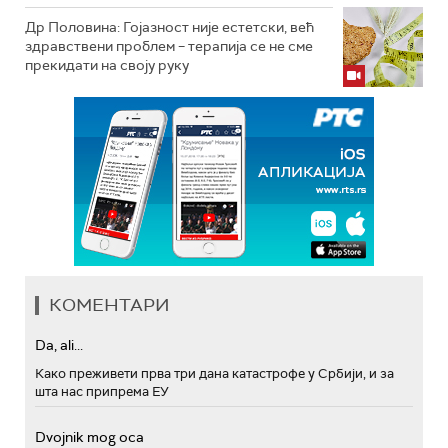
Др Половина: Гојазност није естетски, већ
здравствени проблем – терапија се не сме
прекидати на своју руку
КОМЕНТАРИ
Da, ali...
Како преживети прва три дана катастрофе у Србији, и за
шта нас припрема ЕУ
Dvojnik mog oca