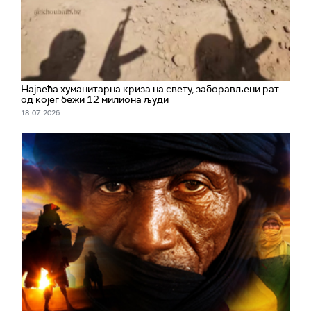
Највећа хуманитарна криза на свету, заборављени рат
од којег бежи 12 милиона људи
18. 07. 2026.