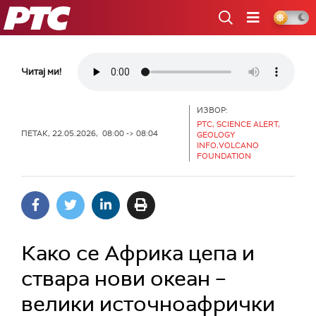
РТС
Читај ми!
ИЗВОР:
РТС, SCIENCE ALERT,
ПЕТАК, 22.05.2026, 08:00 -> 08:04
GEOLOGY
INFO,VOLCANO
FOUNDATION
Како се Африка цепа и
ствара нови океан –
велики источноафрички