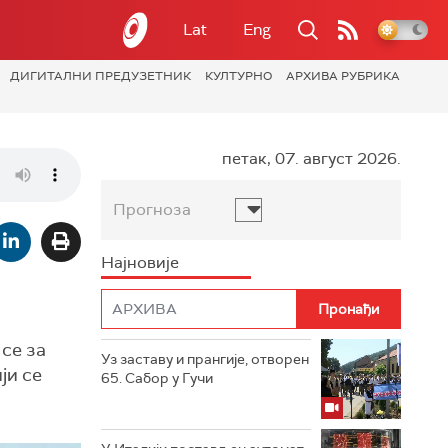
Lat
Eng
ДИГИТАЛНИ ПРЕДУЗЕТНИК
КУЛТУРНО
АРХИВА РУБРИКА
петак, 07. август 2026.
Прогноза
Најновије
се за
Уз заставу и прангије, отворен
ји се
65. Сабор у Гучи