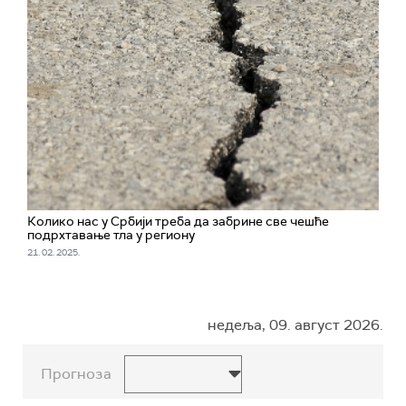
Колико нас у Србији треба да забрине све чешће
подрхтавање тла у региону
21. 02. 2025.
недеља, 09. август 2026.
Прогноза