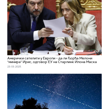
Амерички сателити у Европи – да ли Ђорђа Мелони
"минира" Ирис, одговор ЕУ на Старлинк Илона Маска
23. 03. 2025.