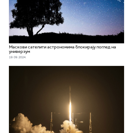
Маскови сателити астрономима блокирају поглед на
универзум
19. 09. 2024.