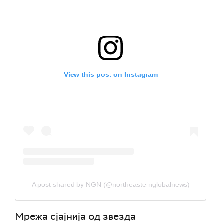
View this post on Instagram
A post shared by NGN (@northeasternglobalnews)
Мрежа сјајнија од звезда