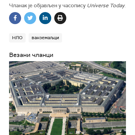
Чланак је објављен у часопису
Universe Today
.
НЛО
ванземаљци
Везани чланци