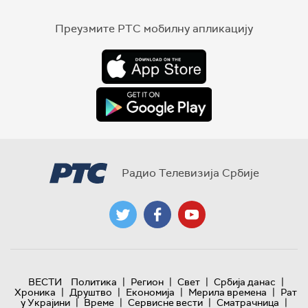
Преузмите РТС мобилну апликацију
Радио Телевизија Србије
|
|
|
|
ВЕСТИ
Политика
Регион
Свет
Србија данас
|
|
|
|
Хроника
Друштво
Економија
Мерила времена
Рат
|
|
|
|
у Украјини
Време
Сервисне вести
Сматрачница