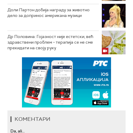
Доли Партон добија награду за животно
дело за допринос американа музици
Др Половина: Гојазност није естетски, већ
здравствени проблем – терапија се не сме
прекидати на своју руку
КОМЕНТАРИ
Da, ali...