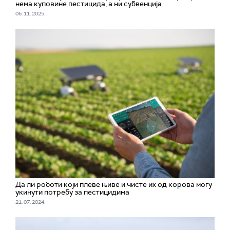
нема куповине пестицида, а ни субвенција
06. 11. 2025.
Да ли роботи који плеве њиве и чисте их од корова могу
укинути потребу за пестицидима
21. 07. 2024.