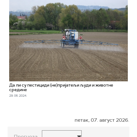
Да ли су пестициди (не)пријатељи људи и животне
средине
29. 06. 2024.
петак, 07. август 2026.
Прогноза