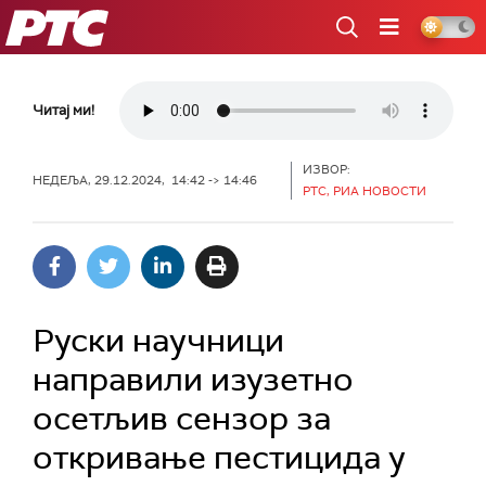
РТС
Читај ми!
ИЗВОР:
НЕДЕЉА, 29.12.2024, 14:42 -> 14:46
РТС, РИА НОВОСТИ
Руски научници
направили изузетно
осетљив сензор за
откривање пестицида у