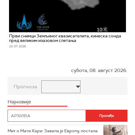
Први снимци Земљиног квазисателита, кинеска сонда
пред великим изазовом слетања
10. 07. 2026.
субота, 08. август 2026.
Прогноза
Најновије
Мит о Мати Хари: Завела је Европу, постала