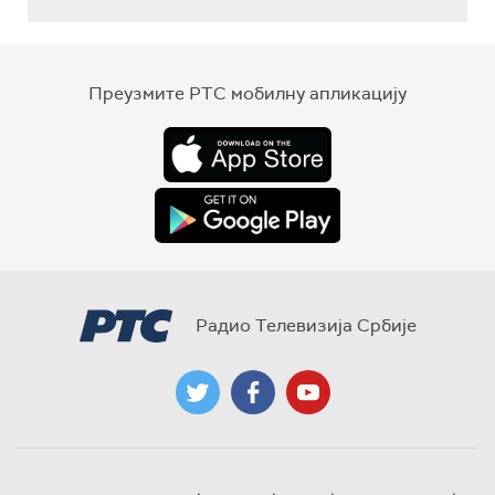
Преузмите РТС мобилну апликацију
Радио Телевизија Србије