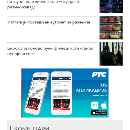
потпуно нове вирусе који могу да се
размножавају
У Италији постављен аутомат за ражњиће
Биоскопи поново пуни, филмски спектакли
освојили свет
КОМЕНТАРИ