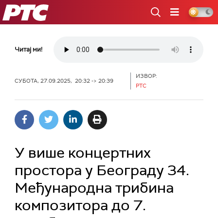
РТС
Читај ми!
ИЗВОР:
СУБОТА, 27.09.2025, 20:32 -> 20:39
РТС
У више концертних
простора у Београду 34.
Међународна трибина
композитора до 7.