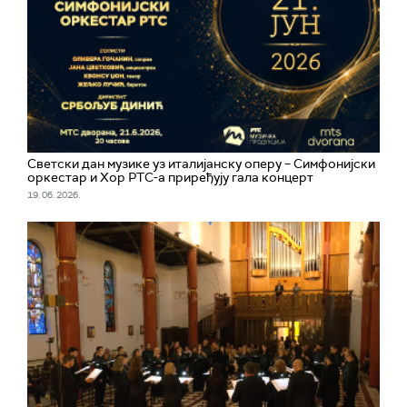
Светски дан музике уз италијанску оперу – Симфонијски
оркестар и Хор РТС-а приређују гала концерт
19. 06. 2026.