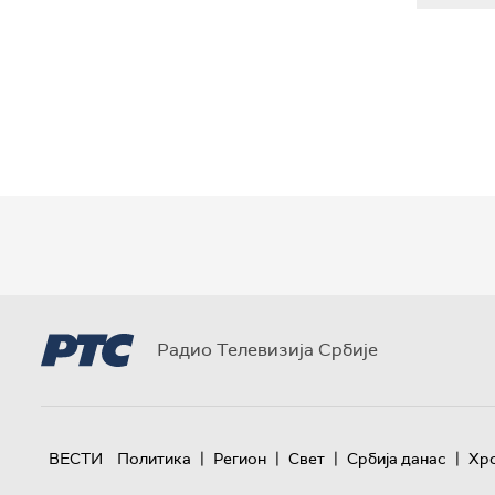
Радио Телевизија Србије
|
|
|
|
ВЕСТИ
Политика
Регион
Свет
Србија данас
Хр