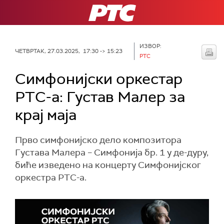
РТС
ИЗВОР:
ЧЕТВРТАК, 27.03.2025, 17:30 -> 15:23
РТС
Симфонијски оркестар
РТС-а: Густав Малер за
крај маја
Прво симфонијско дело композитора
Густава Малера – Симфонија бр. 1 у де-дуру,
биће изведено на концерту Симфонијског
оркестра РТС-а.