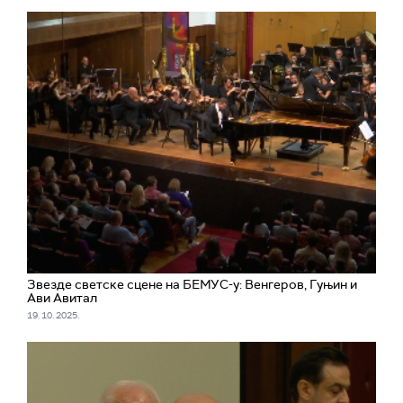
Звезде светске сцене на БЕМУС-у: Венгеров, Гуњин и
Ави Авитал
19. 10. 2025.