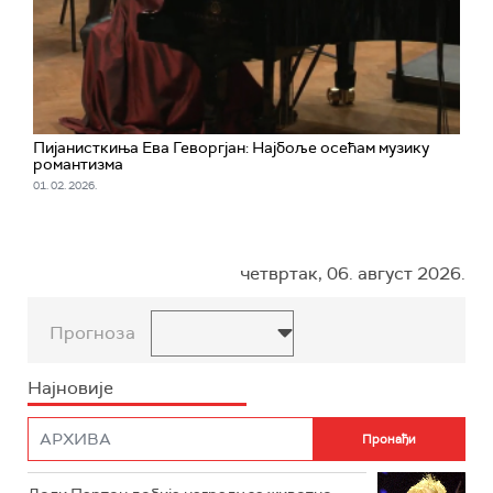
Пијанисткиња Ева Геворгјан: Најбоље осећам музику
романтизма
01. 02. 2026.
четвртак, 06. август 2026.
Прогноза
Најновије