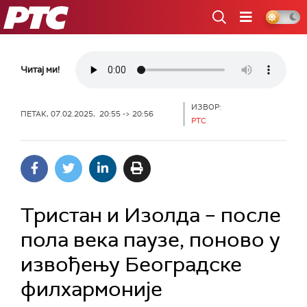
РТС
Читај ми!
ИЗВОР:
ПЕТАК, 07.02.2025, 20:55 -> 20:56
РТС
Тристан и Изолда – после
пола века паузе, поново у
извођењу Београдске
филхармоније