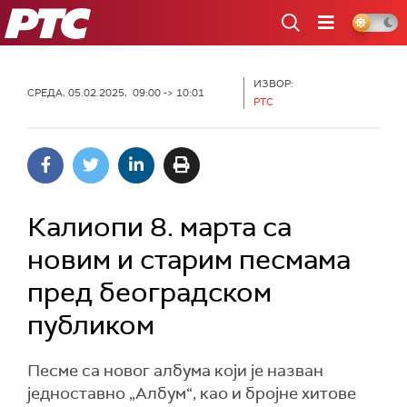
РТС
ИЗВОР:
СРЕДА, 05.02.2025, 09:00 -> 10:01
РТС
Калиопи 8. марта са
новим и старим песмама
пред београдском
публиком
Песме са новог албума који је назван
једноставно „Албум“, као и бројне хитове