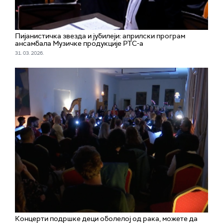
Пијанистичка звезда и јубилеји: априлски програм
ансамбала Музичке продукције РТС-а
31. 03. 2026.
Концерти подршке деци оболелој од рака, можете да