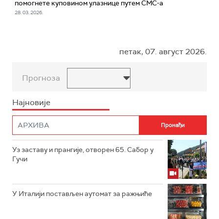
помогнете куповином улазнице путем СМС-а
28. 03. 2026.
петак, 07. август 2026.
Прогноза
Најновије
Уз заставу и прангије, отворен 65. Сабор у
Гучи
У Италији постављен аутомат за ражњиће