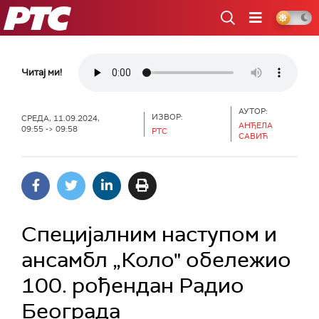
РТС
Читај ми!
АУТОР:
ИЗВОР:
СРЕДА, 11.09.2024,
АНЂЕЛА
09:55 -> 09:58
РТС
САВИЋ
Специјалним наступом и
ансамбл „Коло" обележио
100. рођендан Радио
Београда