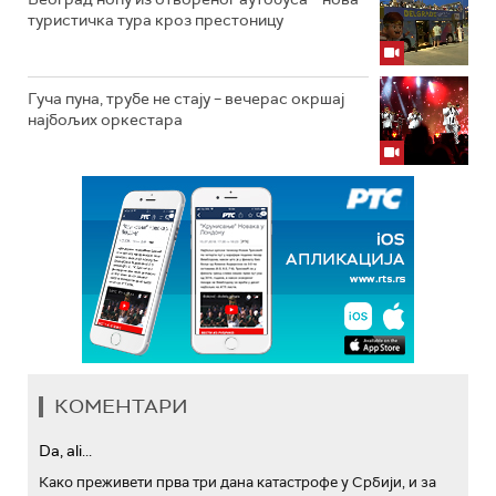
туристичка тура кроз престоницу
Гуча пуна, трубе не стају – вечерас окршај
најбољих оркестара
КОМЕНТАРИ
Da, ali...
Како преживети прва три дана катастрофе у Србији, и за