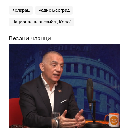
Коларац
Радио Београд
Национални ансамбл „Коло“
Везани чланци