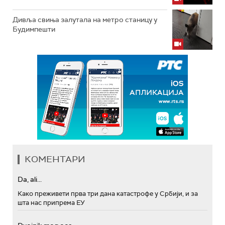
Дивља свиња залутала на метро станицу у
Будимпешти
КОМЕНТАРИ
Da, ali...
Како преживети прва три дана катастрофе у Србији, и за
шта нас припрема ЕУ