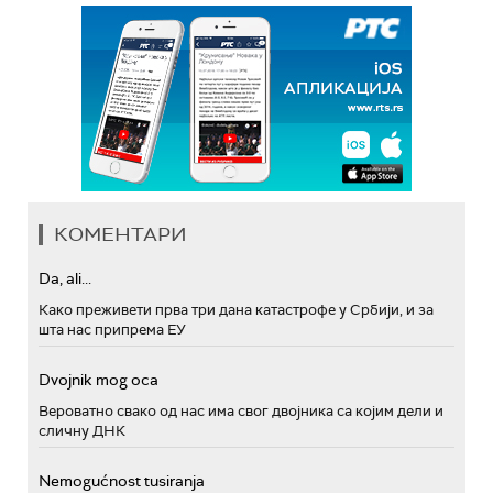
КОМЕНТАРИ
Da, ali...
Како преживети прва три дана катастрофе у Србији, и за
шта нас припрема ЕУ
Dvojnik mog oca
Вероватно свако од нас има свог двојника са којим дели и
сличну ДНК
Nemogućnost tusiranja