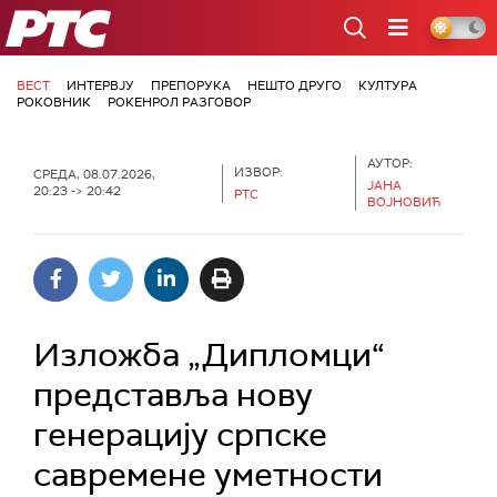
РТС
ВЕСТ
ИНТЕРВЈУ
ПРЕПОРУКА
НЕШТО ДРУГО
КУЛТУРА
РОКОВНИК
РОКЕНРОЛ РАЗГОВОР
АУТОР:
ИЗВОР:
СРЕДА, 08.07.2026,
ЈАНА
20:23 -> 20:42
РТС
ВОЈНОВИЋ
Изложба „Дипломци“
представља нову
генерацију српске
савремене уметности