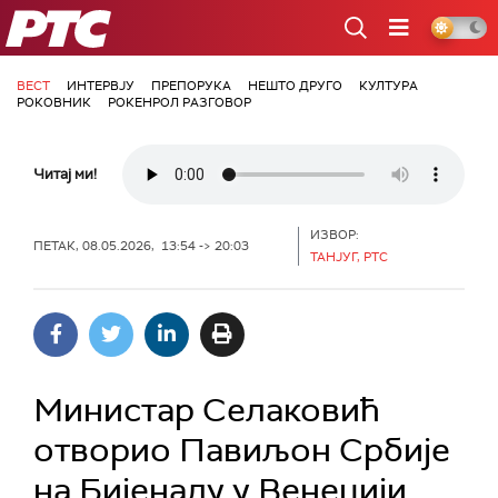
РТС
ВЕСТ
ИНТЕРВЈУ
ПРЕПОРУКА
НЕШТО ДРУГО
КУЛТУРА
РОКОВНИК
РОКЕНРОЛ РАЗГОВОР
Читај ми!
ИЗВОР:
ПЕТАК, 08.05.2026, 13:54 -> 20:03
ТАНЈУГ, РТС
Министар Селаковић
отворио Павиљон Србије
на Бијеналу у Венецији