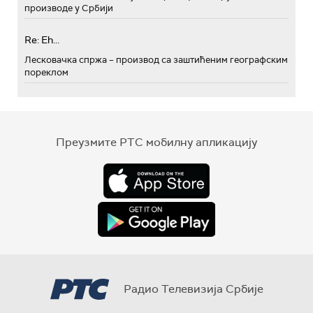
производе у Србији
Re: Eh...
Лесковачка спржа – производ са заштићеним географским
пореклом
Преузмите РТС мобилну апликацију
Радио Телевизија Србије