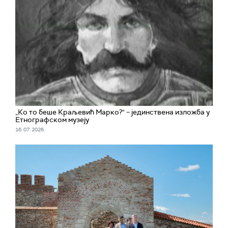
„Ко то беше Краљевић Марко?" – јединствена изложба у
Етнографском музеју
16. 07. 2026.