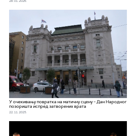
28. 01. 2026.
У очекивању повратка на матичну сцену – Дан Народног
позоришта испред затворених врата
22. 11. 2025.