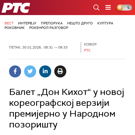
РТС
ВЕСТ
ИНТЕРВЈУ
ПРЕПОРУКА
НЕШТО ДРУГО
КУЛТУРА
РОКОВНИК
РОКЕНРОЛ РАЗГОВОР
ИЗВОР:
ПЕТАК, 30.01.2026, 08:31 -> 08:33
РТС
Балет „Дон Кихот“ у новој
кореографској верзији
премијерно у Народном
позоришту