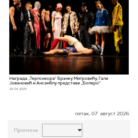
Награда „Терпсихора" Бранку Митровићу, Гали
Јовановић и Ансамблу представе „Болеро“
29. 04. 2025.
петак, 07. август 2026.
Прогноза