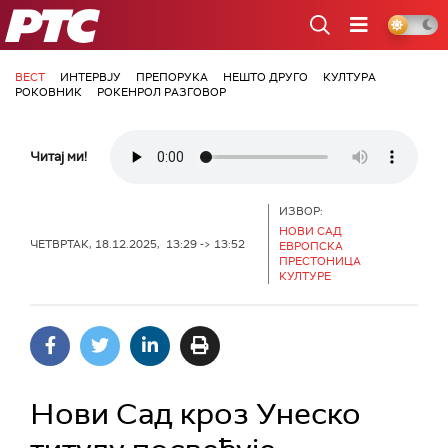
РТС
ВЕСТ
ИНТЕРВЈУ
ПРЕПОРУКА
НЕШТО ДРУГО
КУЛТУРА
РОКОВНИК
РОКЕНРОЛ РАЗГОВОР
Читај ми!
ИЗВОР:
НОВИ САД
ЧЕТВРТАК, 18.12.2025, 13:29 -> 13:52
ЕВРОПСКА
ПРЕСТОНИЦА
КУЛТУРЕ
Нови Сад кроз Унеско