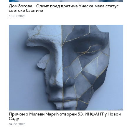
Дом богова – Олимп пред вратима Унеска, чека статус
светске баштине
18. 07. 2026.
Причом о Милеви Марић отворен 53. ИНФАНТ у Новом
Саду
09. 06. 2026.