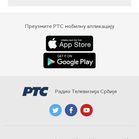
Преузмите РТС мобилну апликацију
Радио Телевизија Србије