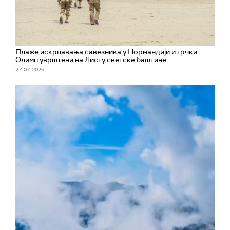
Плаже искрцавања савезника у Нормандији и грчки
Олимп уврштени на Листу светске баштине
27. 07. 2026.