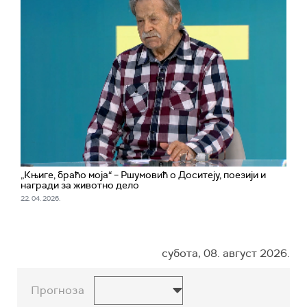
„Књиге, браћо моја“ – Ршумовић о Доситеју, поезији и
награди за животно дело
22. 04. 2026.
субота, 08. август 2026.
Прогноза