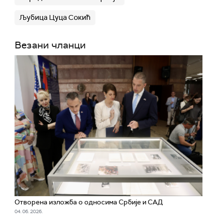
Љубица Цуца Сокић
Везани чланци
Отворена изложба о односима Србије и САД
04. 06. 2026.