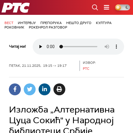
РТС
ВЕСТ
ИНТЕРВЈУ
ПРЕПОРУКА
НЕШТО ДРУГО
КУЛТУРА
РОКОВНИК
РОКЕНРОЛ РАЗГОВОР
Читај ми!
ИЗВОР:
ПЕТАК, 21.11.2025, 19:15 -> 19:17
РТС
Изложба „Алтернативна
Цуца Сокић" у Народној
библиотеци Србије