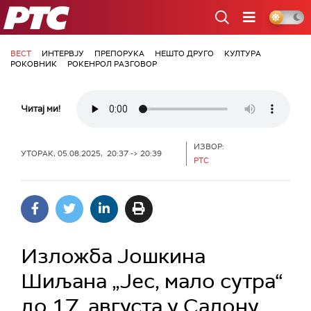
РТС
ВЕСТ
ИНТЕРВЈУ
ПРЕПОРУКА
НЕШТО ДРУГО
КУЛТУРА
РОКОВНИК
РОКЕНРОЛ РАЗГОВОР
Читај ми!
ИЗВОР:
УТОРАК, 05.08.2025, 20:37 -> 20:39
РТС
Изложба Јошкина
Шиљана „Јес, мало сутра“
до 17. августа у Салону